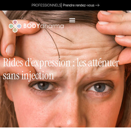
PROFESSIONNELS
Prendre rendez-vous
Rides d’expression : les atténuer
sans injection