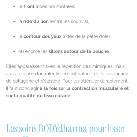
le
front
(rides horizontales),
la
ride du lion
(entre les sourcils),
le
contour des yeux
(rides de la patte d’oie),
ou encore les
sillons autour de la bouche
.
Elles apparaissent avec la répétition des mimiques, mais
aussi à cause d’un ralentissement naturel de la production
de collagène et d’élastine. Pour les atténuer durablement,
il faut donc agir
à la fois sur la contraction musculaire et
sur la qualité du tissu cutané
.
Les soins BODYdharma pour lisser