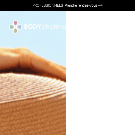
PROFESSIONNELS
Prendre rendez-vous