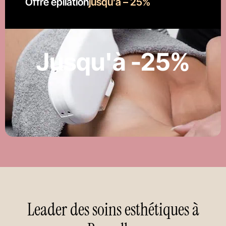
Offre épilation
jusqu’à – 25%
Jusqu'à -25%
Leader des soins esthétiques à