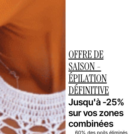
OFFRE DE
SAISON -
ÉPILATION
DÉFINITIVE
Jusqu'à -25%
sur vos zones
combinées
60% des poils éliminés