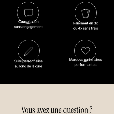
Consultation
Paiement en 3x
sans engagement
ou 4x sans frais
Marques partenaires
Suivi personnalisé
performantes
au long de la cure
Vous avez une question ?