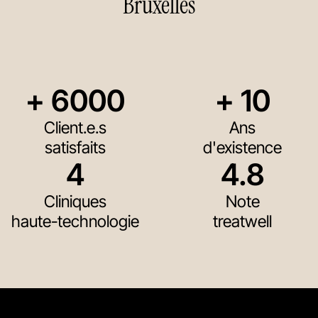
Bruxelles
+ 
6000
+ 
10
Client.e.s
Ans
satisfaits
d'existence
4
4.8
Cliniques
Note
haute-technologie
treatwell