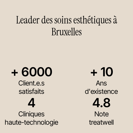
Leader des soins esthétiques à
Bruxelles
+ 
6000
+ 
10
Client.e.s
Ans
satisfaits
d'existence
4
4.8
Cliniques
Note
haute-technologie
treatwell