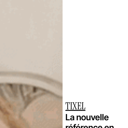
TIXEL
La nouvelle
référence en