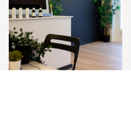
Laeken
Av. des Croix du Feu 161
1020 Bruxelles
En savoir plus