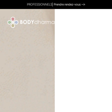
PROFESSIONNELS
Prendre rendez-vous