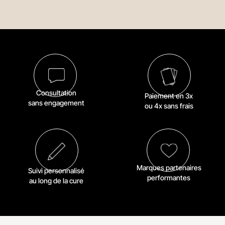
Consultation
Paiement en 3x
sans engagement
ou 4x sans frais
Marques partenaires
Suivi personnalisé
performantes
au long de la cure