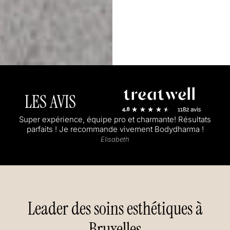
LES AVIS
Super expérience, équipe pro et charmante! Résultats
parfaits ! Je recommande vivement Bodydharma !
Elisabeth
Leader des soins esthétiques à
Bruxelles