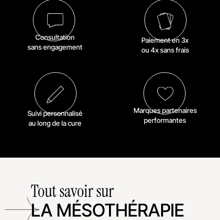
Consultation
Paiement en 3x
sans engagement
ou 4x sans frais
Marques partenaires
Suivi personnalisé
performantes
au long de la cure
Tout savoir sur
LA MÉSOTHÉRAPIE