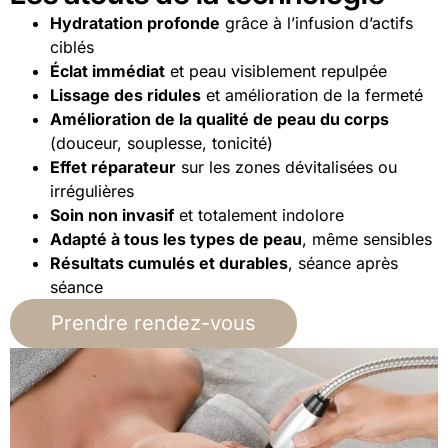
Hydratation profonde
grâce à l’infusion d’actifs
ciblés
Éclat immédiat
et peau visiblement repulpée
Lissage des ridules
et amélioration de la fermeté
Amélioration de la qualité de peau du corps
(douceur, souplesse, tonicité)
Effet réparateur
sur les zones dévitalisées ou
irrégulières
Soin non invasif
et totalement indolore
Adapté à tous les types de peau
, même sensibles
Résultats cumulés et durables
, séance après
séance
Prendre rendez-vous