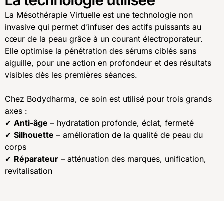
La technologie utilisée
La Mésothérapie Virtuelle est une technologie non
invasive qui permet d’infuser des actifs puissants au
cœur de la peau grâce à un courant électroporateur.
Elle optimise la pénétration des sérums ciblés sans
aiguille, pour une action en profondeur et des résultats
visibles dès les premières séances.
Chez Bodydharma, ce soin est utilisé pour trois grands
axes :
✔
Anti-âge
– hydratation profonde, éclat, fermeté
✔
Silhouette
– amélioration de la qualité de peau du
corps
✔
Réparateur
– atténuation des marques, unification,
revitalisation