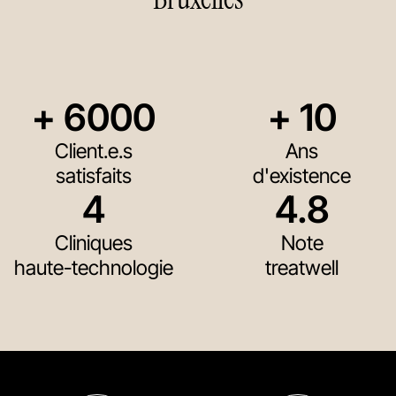
+ 
6000
+ 
10
Client.e.s
Ans
satisfaits
d'existence
4
4.8
Cliniques
Note
haute-technologie
treatwell