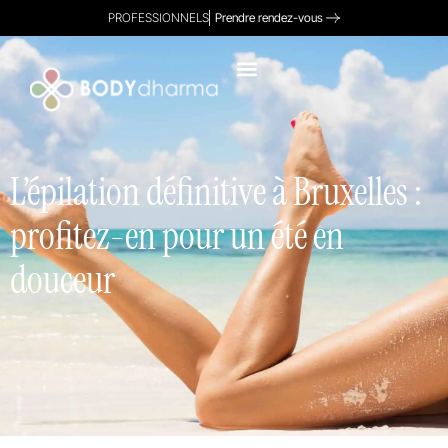
PROFESSIONNELS
Prendre rendez-vous
L’épilation définitive à Bruxelles :
profitez-en pour un été en
douceur