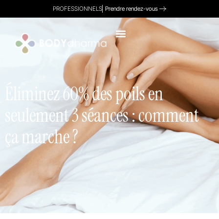
PROFESSIONNELS
Prendre rendez-vous
Éliminez 60% des poils en
seulement 3 séances : comment
ça marche ?