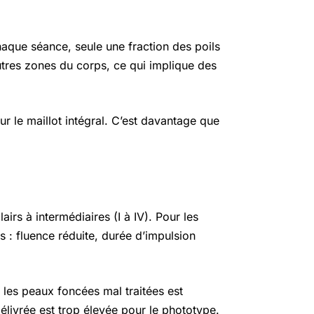
haque séance, seule une fraction des poils
utres zones du corps, ce qui implique des
r le maillot intégral. C’est davantage que
irs à intermédiaires (I à IV). Pour les
s : fluence réduite, durée d’impulsion
 les peaux foncées mal traitées est
élivrée est trop élevée pour le phototype.