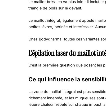
Le maillot brésilien va plus loin : il inclut 
triangle de poils sur le devant.
Le maillot intégral, également appelé maillo
petites lèvres, périnée et interfessier. Auc
Chez Bodydharma, toutes ces variantes sont
L’épilation laser du maillot int
C’est la première question que posent les pa
Ce qui influence la sensibili
La zone du maillot intégral est plus sensibl
richement innervée, et les muqueuses sont 
légère chaleur, répété sur chaque impact la