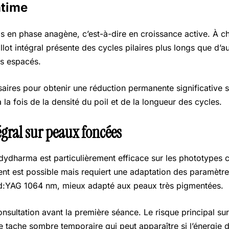
ntime
ils en phase anagène, c’est-à-dire en croissance active. À c
lot intégral présente des cycles pilaires plus longs que d’a
us espacés.
ires pour obtenir une réduction permanente significative su
 la fois de la densité du poil et de la longueur des cycles.
tégral sur peaux foncées
ydharma est particulièrement efficace sur les phototypes cla
ment est possible mais requiert une adaptation des paramètre
 Nd:YAG 1064 nm, mieux adapté aux peaux très pigmentées.
sultation avant la première séance. Le risque principal sur
 tache sombre temporaire qui peut apparaître si l’énergie d