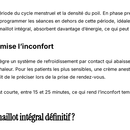
période du cycle menstruel et la densité du poil. En phase pr
 programmer les séances en dehors de cette période, idéal
 maillot intégral, absorbent davantage d’énergie, ce qui peut 
ise l’inconfort
ntègre un système de refroidissement par contact qui abaiss
chaleur. Pour les patients les plus sensibles, une crème anes
it de le préciser lors de la prise de rendez-vous.
t courte, entre 15 et 25 minutes, ce qui rend l’inconfort te
llot intégral définitif ?