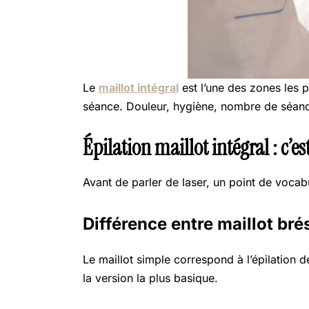
Le
maillot intégral
est l’une des zones les p
séance. Douleur, hygiène, nombre de séances
Épilation maillot intégral : c’e
Avant de parler de laser, un point de vocabul
Différence entre maillot brés
Le maillot simple correspond à l’épilation d
la version la plus basique.