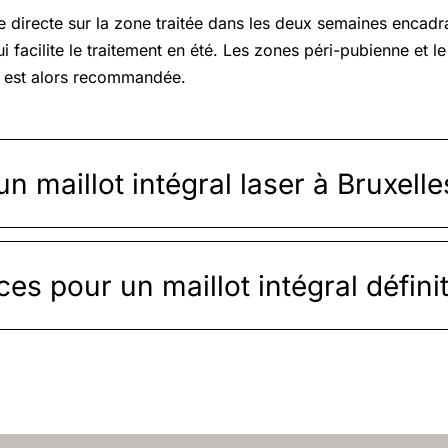
aire directe sur la zone traitée dans les deux semaines encad
 facilite le traitement en été. Les zones péri-pubienne et l
e est alors recommandée.
un maillot intégral laser à Bruxelle
 pour un maillot intégral définiti