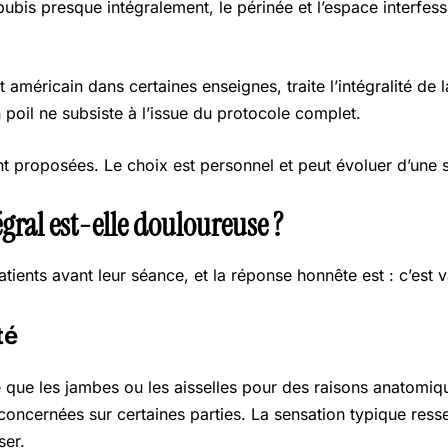
le pubis presque intégralement, le périnée et l’espace interfes
t américain dans certaines enseignes, traite l’intégralité de
un poil ne subsiste à l’issue du protocole complet.
 proposées. Le choix est personnel et peut évoluer d’une sé
égral est-elle douloureuse ?
tients avant leur séance, et la réponse honnête est : c’est v
té
e que les jambes ou les aisselles pour des raisons anatomiqu
concernées sur certaines parties. La sensation typique ress
ser.