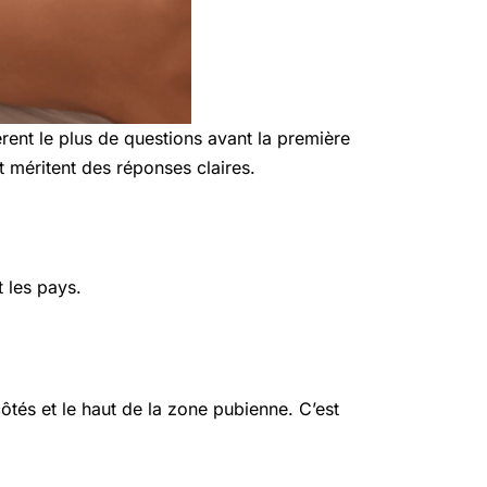
èrent le plus de questions avant la première
t méritent des réponses claires.
t les pays.
côtés et le haut de la zone pubienne. C’est