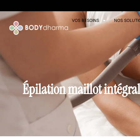
VOS BESOINS
NOS SOLUTI
Épilation maillot intégral 