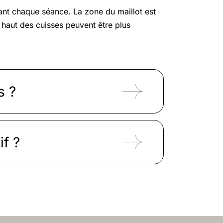
rant chaque séance. La zone du maillot est
e haut des cuisses peuvent être plus
s ?
f ?