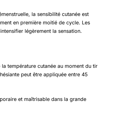
émenstruelle, la sensibilité cutanée est
ement en première moitié de cycle. Les
intensifier légèrement la sensation.
e la température cutanée au moment du tir
thésiante peut être appliquée entre 45
mporaire et maîtrisable dans la grande