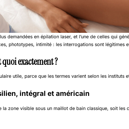
lus demandées en épilation laser, et l’une de celles qui gén
, phototypes, intimité : les interrogations sont légitimes e
st quoi exactement ?
aire utile, parce que les termes varient selon les instituts e
ilien, intégral et américain
e la zone visible sous un maillot de bain classique, soit les 