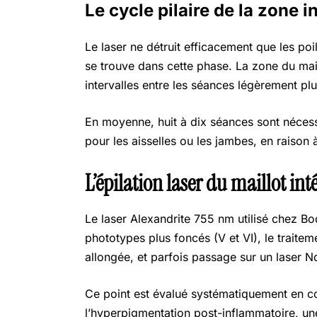
Le cycle pilaire de la zone i
Le laser ne détruit efficacement que les po
se trouve dans cette phase. La zone du mail
intervalles entre les séances légèrement pl
En moyenne, huit à dix séances sont nécessa
pour les aisselles ou les jambes, en raison à
L’épilation laser du maillot in
Le laser Alexandrite 755 nm utilisé chez Bod
phototypes plus foncés (V et VI), le traite
allongée, et parfois passage sur un laser
Ce point est évalué systématiquement en con
l’hyperpigmentation post-inflammatoire, une