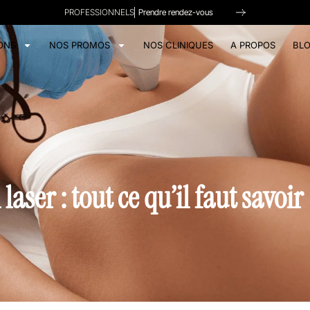
PROFESSIONNELS
Prendre rendez-vous
ONS
NOS PROMOS
NOS CLINIQUES
A PROPOS
BL
laser : tout ce qu’il faut savoir