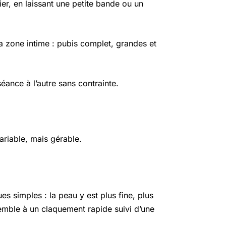
sier, en laissant une petite bande ou un
 la zone intime : pubis complet, grandes et
ance à l’autre sans contrainte.
ariable, mais gérable.
es simples : la peau y est plus fine, plus
emble à un claquement rapide suivi d’une