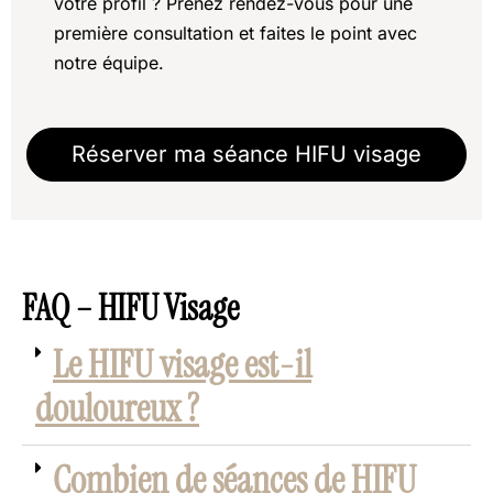
votre profil ? Prenez rendez-vous pour une
première consultation et faites le point avec
notre équipe.
Réserver ma séance HIFU visage
FAQ – HIFU Visage
Le HIFU visage est-il
douloureux ?
Combien de séances de HIFU