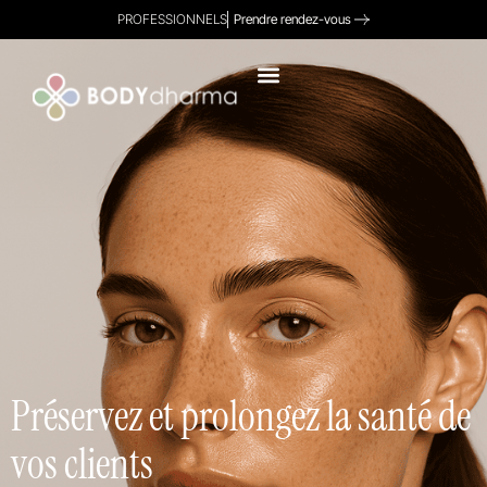
PROFESSIONNELS
Prendre rendez-vous
Préservez et prolongez la santé de
vos clients