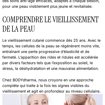
des soins anti-âge efficaces, adaptés à chaque besoin,
pour une peau visiblement plus jeune et revitalisée.
COMPRENDRE LE VIEILLISSEMENT
DE LA PEAU
Le vieillissement cutané commence dès 25 ans. Avec le
temps, les cellules de la peau se régénèrent moins vite,
entraînant une perte progressive d’élasticité et de
fermeté. L’apparition des rides et ridules est accélérée
par divers facteurs tels que l’exposition au soleil, le
stress, la déshydratation et une mauvaise alimentation.
Chez BODYdharma, nous croyons en une approche
complète qui traite à la fois les signes visibles du
vieillissement et agit en profondeur au niveau cellulaire.