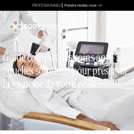
PROFESSIONNELS
Prendre rendez-vous
Guide complet des soins anti-âge
: quelles solutions pour préserver
la jeunesse de votre peau ?