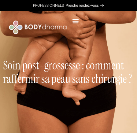
PROFESSIONNELS
Prendre rendez-vous
Soin post-grossesse : comment
raffermir sa peau sans chirurgie ?